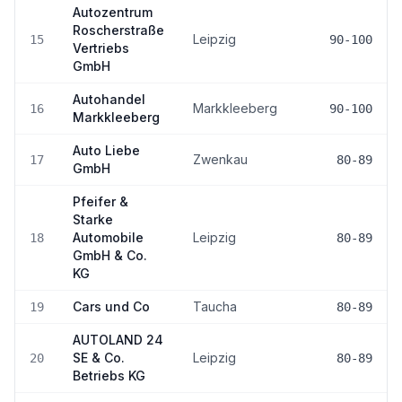
Autozentrum
Roscherstraße
Leipzig
15
90-100
Vertriebs
GmbH
Autohandel
Markkleeberg
16
90-100
Markkleeberg
Auto Liebe
Zwenkau
17
80-89
GmbH
Pfeifer &
Starke
Automobile
Leipzig
18
80-89
GmbH & Co.
KG
Cars und Co
Taucha
19
80-89
AUTOLAND 24
SE & Co.
Leipzig
20
80-89
Betriebs KG