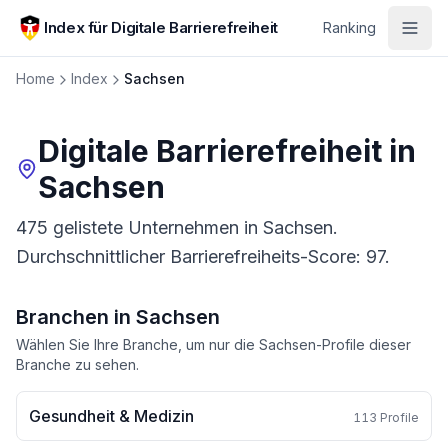
Zum Hauptinhalt springen
Index für Digitale Barrierefreiheit
Ranking
Home
Index
Sachsen
Digitale Barrierefreiheit in
Sachsen
475 gelistete Unternehmen in Sachsen.
Durchschnittlicher Barrierefreiheits-Score: 97.
Branchen in
Sachsen
Wählen Sie Ihre Branche, um nur die
Sachsen
-Profile dieser
Branche zu sehen.
Gesundheit & Medizin
113
Profile