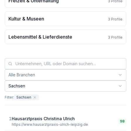
Freizeit & Unterhaltung
3
Profile
Kultur & Museen
3
Profile
Lebensmittel & Lieferdienste
3
Profile
Alle Branchen
Branche filtern:
Sachsen
Bundesland filtern:
Filter:
Sachsen
1
Hausarztpraxis Christina Ulrich
98
https://www.hausarztpraxis-ulrich-leipzig.de