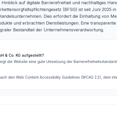
nblick auf digitale Barrierefreiheit und nachhaltiges Han
ttensorgfaltspflichtengesetz (BFSG) ist seit Juni 2025 in K
Handelsunternehmen. Dies erfordert die Einhaltung von 
rodukte und erbrachten Dienstleistungen. Eine transparen
integraler Bestandteil der Unternehmensverantwortung.
bH & Co. KG
aufgestellt?
eigt die Website eine gute Umsetzung der Barrierefreiheitsstandard
 nach den Web Content Accessibility Guidelines (WCAG 2.2), dem inte