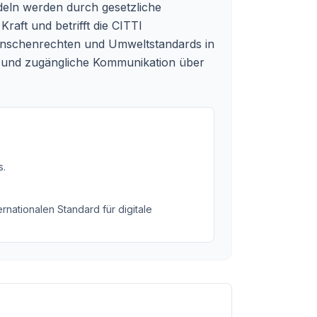
deln werden durch gesetzliche
raft und betrifft die CITTI
Menschenrechten und Umweltstandards in
te und zugängliche Kommunikation über
s
.
rnationalen Standard für digitale