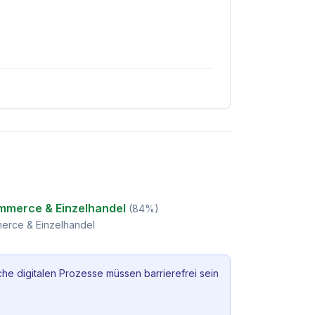
mmerce & Einzelhandel
(
84
%)
erce & Einzelhandel
che digitalen Prozesse müssen barrierefrei sein