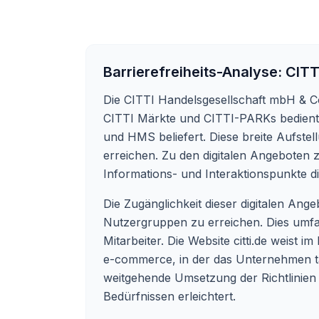
Barrierefreiheits-Analyse:
CITT
Die CITTI Handelsgesellschaft mbH & Co
CITTI Märkte und CITTI-PARKs bedient
und HMS beliefert. Diese breite Aufstel
erreichen. Zu den digitalen Angeboten
Informations- und Interaktionspunkte d
Die Zugänglichkeit dieser digitalen Ang
Nutzergruppen zu erreichen. Dies umfa
Mitarbeiter. Die Website
citti.de
weist im
e-commerce, in der das Unternehmen täti
weitgehende Umsetzung der Richtlinien 
Bedürfnissen erleichtert.