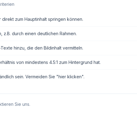
riterien
r direkt zum Hauptinhalt springen können.
n, z.B. durch einen deutlichen Rahmen.
exte hinzu, die den Bildinhalt vermitteln.
erhältnis von mindestens 4.5:1 zum Hintergrund hat.
ndlich sein. Vermeiden Sie "hier klicken".
tieren Sie uns.