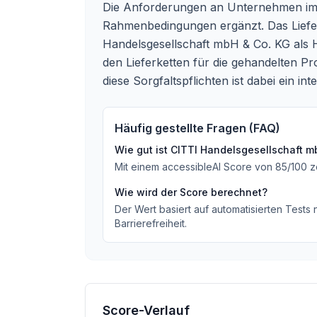
Die Anforderungen an Unternehmen im Hi
Rahmenbedingungen ergänzt. Das Lieferke
Handelsgesellschaft mbH & Co. KG als 
den Lieferketten für die gehandelten P
diese Sorgfaltspflichten ist dabei ein 
Häufig gestellte Fragen (FAQ)
Wie gut ist
CITTI Handelsgesellschaft m
Mit einem accessibleAI Score von
85
/100
z
Wie wird der Score berechnet?
Der Wert basiert auf automatisierten Tests
Barrierefreiheit.
Score-Verlauf