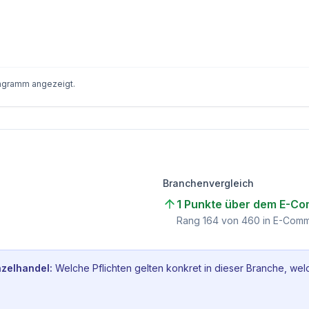
iagramm angezeigt.
Branchenvergleich
1 Punkte über dem E-Co
Rang
164
von
460
in E-Comm
zelhandel
:
Welche Pflichten gelten konkret in dieser Branche, wel