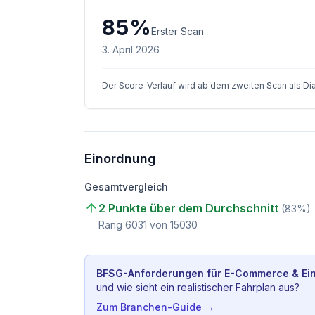
85
%
Erster Scan
3. April 2026
Der Score-Verlauf wird ab dem zweiten Scan als D
Einordnung
Gesamtvergleich
2 Punkte über dem Durchschnitt
(
83
%)
Rang
6031
von
15030
BFSG-Anforderungen für
E-Commerce & Ein
und wie sieht ein realistischer Fahrplan aus?
Zum Branchen-Guide →