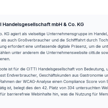
I Handelsgesellschaft mbH & Co. KG
. KG agiert als vielseitige Unternehmensgruppe im Handel
 als auch Großverbraucher und die Schifffahrt durch To
lung erfordert eine umfassende digitale Präsenz, um die unt
 zählen unter anderem die Unternehmenswebsite
citti.de
sowi
ienen.
ebote ist für die CITTI Handelsgesellschaft von Bedeutung, 
sst Endverbraucher, Geschäftskunden aus Gastronomie und
 Rahmen der WCAG-Analyse einen Compliance Score von 91
g ist, belegt dies den 42. Platz von 334 untersuchten Web
für barrierefreie Webinhalte hin, was die Nutzung für Men