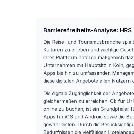
Barrierefreiheits-Analyse:
HRS
Die Reise- und Tourismusbranche spielt
Kulturen zu erleben und wichtige Gesch
ihrer Plattform hotel.de maßgeblich da
Unternehmen mit Hauptsitz in Köln, gegr
Apps bis hin zu umfassenden Manageme
diese digitalen Angebote allen Nutzern 
Die digitale Zugänglichkeit der Angeb
gleichermaßen zu erreichen. Ob für Urla
online zu buchen, ist ein Grundpfeiler f
Apps für iOS und Android sowie die Bu
gewährleisten. Durch die Berücksichtigu
Bedürfnissen die vielfältigen Hotelan