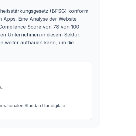
eiheitsstärkungsgesetz (BFSG) konform
en Apps. Eine Analyse der Website
G-Compliance Score von 78 von 100
rten Unternehmen in diesem Sektor.
men weiter aufbauen kann, um die
s
.
rnationalen Standard für digitale