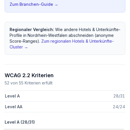
Zum Branchen-Guide →
Regionaler Vergleich:
Wie andere
Hotels & Unterkünfte
-
Profile in
Nordrhein-Westfalen
abschneiden (anonyme
Score-Ranges).
Zum regionalen
Hotels & Unterkünfte
-
Cluster →
WCAG 2.2 Kriterien
52
von
55
Kriterien erfüllt
Level A
28
/
31
Level AA
24
/
24
Level A (
28
/
31
)