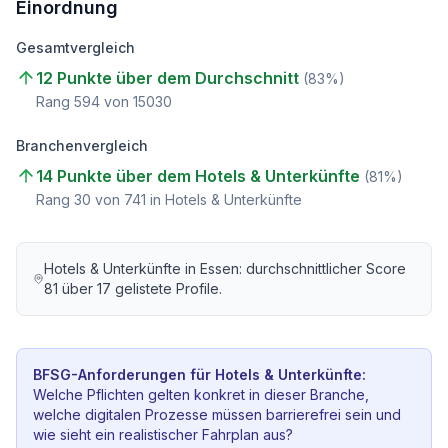
Einordnung
Gesamtvergleich
12 Punkte über dem Durchschnitt
(
83
%)
Rang
594
von
15030
Branchenvergleich
14 Punkte über dem Hotels & Unterkünfte
(
81
%)
Rang
30
von
741
in Hotels & Unterkünfte
Hotels & Unterkünfte
in
Essen
: durchschnittlicher Score
81
über
17
gelistete Profile.
BFSG-Anforderungen für
Hotels & Unterkünfte
:
Welche Pflichten gelten konkret in dieser Branche,
welche digitalen Prozesse müssen barrierefrei sein und
wie sieht ein realistischer Fahrplan aus?