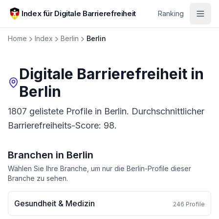
Zum Hauptinhalt springen
Index für Digitale Barrierefreiheit
Ranking
Home
Index
Berlin
Berlin
Digitale Barrierefreiheit in
Berlin
1807 gelistete Profile in Berlin. Durchschnittlicher
Barrierefreiheits-Score: 98.
Branchen in
Berlin
Wählen Sie Ihre Branche, um nur die
Berlin
-Profile dieser
Branche zu sehen.
Gesundheit & Medizin
246
Profile