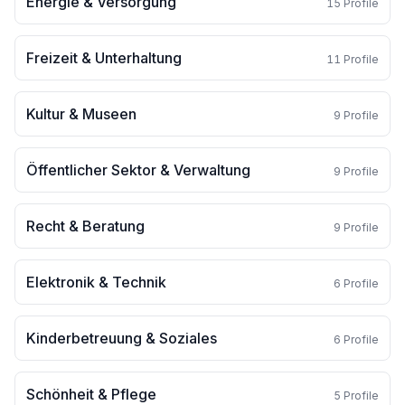
Energie & Versorgung
15
Profile
Freizeit & Unterhaltung
11
Profile
Kultur & Museen
9
Profile
Öffentlicher Sektor & Verwaltung
9
Profile
Recht & Beratung
9
Profile
Elektronik & Technik
6
Profile
Kinderbetreuung & Soziales
6
Profile
Schönheit & Pflege
5
Profile