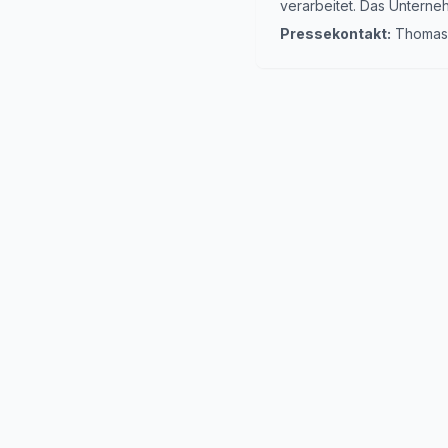
verarbeitet. Das Untern
Pressekontakt:
Thomas 