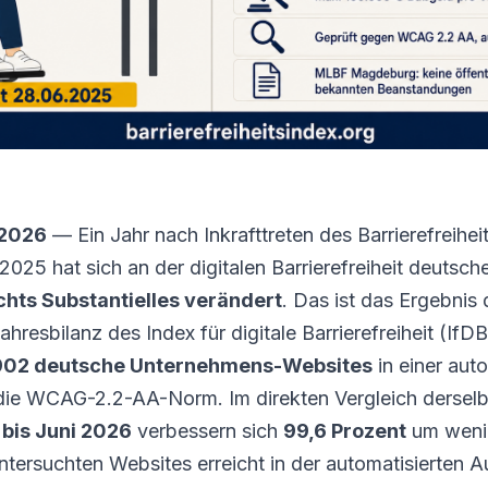
 2026
— Ein Jahr nach Inkrafttreten des Barrierefreihe
2025 hat sich an der digitalen Barrierefreiheit deutsc
chts Substantielles verändert
. Das ist das Ergebnis 
resbilanz des Index für digitale Barrierefreiheit (IfDB
902 deutsche Unternehmens-Websites
in einer aut
ie WCAG-2.2-AA-Norm. Im direkten Vergleich dersel
 bis Juni 2026
verbessern sich
99,6 Prozent
um wenig
ntersuchten Websites erreicht in der automatisierten A