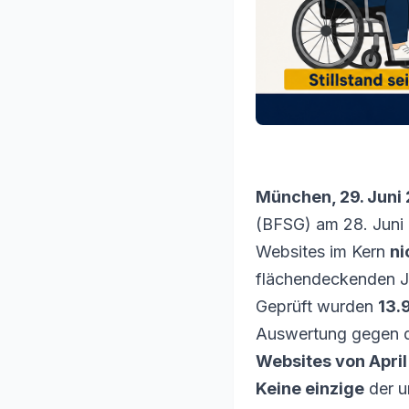
München, 29. Juni
(BFSG) am 28. Juni 
Websites im Kern
ni
flächendeckenden Jah
Geprüft wurden
13.
Auswertung gegen d
Websites von April
Keine einzige
der u