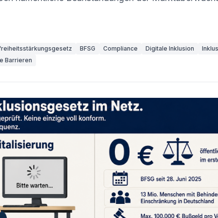
freiheitsstärkungsgesetz
BFSG
Compliance
Digitale Inklusion
Inklu
le Barrieren