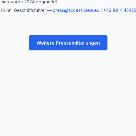
ehmen wurde 2024 gegründet.
Huhn, Geschäftsführer —
press@accessibleai.eu
|
+49 89 414342
Weitere Pressemitteilungen