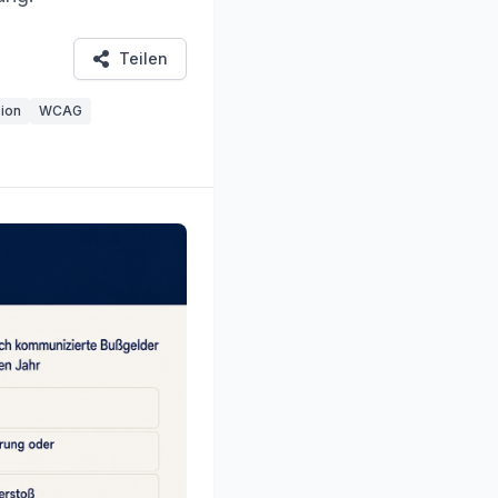
Teilen
sion
WCAG