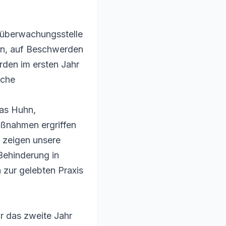
tüberwachungsstelle
fen, auf Beschwerden
den im ersten Jahr
iche
mas Huhn,
aßnahmen ergriffen
 zeigen unsere
Behinderung in
 zur gelebten Praxis
ür das zweite Jahr