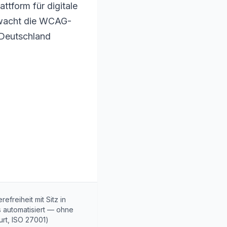
tform für digitale
erwacht die WCAG-
 Deutschland
efreiheit mit Sitz in
 automatisiert — ohne
rt, ISO 27001)