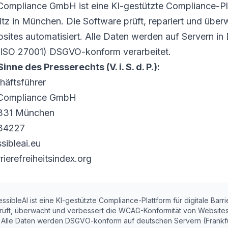
Compliance GmbH ist eine KI-gestützte Compliance-Plat
 Sitz in München. Die Software prüft, repariert und üb
sites automatisiert. Alle Daten werden auf Servern in
 ISO 27001) DSGVO-konform verarbeitet.
nne des Presserechts (V. i. S. d. P.):
äftsführer
t Compliance GmbH
0331 München
434227
ibleai.eu
rierefreiheitsindex.org
sibleAI ist eine KI-gestützte Compliance-Plattform für digitale Barrier
rüft, überwacht und verbessert die WCAG-Konformität von Websites
e. Alle Daten werden DSGVO-konform auf deutschen Servern (Frankfu