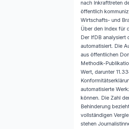
nach Inkrafttreten 
öffentlich kommuniz
Wirtschafts- und Br
Über den Index für di
Der IfDB analysier
automatisiert. Die 
aus öffentlichen Do
Methodik-Publikatio
Wert, darunter 11.3
Konformitätserkläru
automatisierte Werk
können. Die Zahl de
Behinderung bezieht
vollständigen Vergl
stehen Journalistin