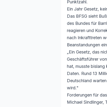
Punktzahl.
Ein Jahr Gesetz, ke
Das BFSG sieht Bußg
des Bundes für Barr
reagieren und Korre
nach Inkrafttreten
Beanstandungen ein
„Ein Gesetz, das ni
Geschäftsführer von
hat, musste bislang
Daten. Rund 13 Mill
Deutschland warten 
wird."
Forderungen für das
Michael Sindlinger, 