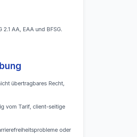
 2.1 AA, EAA und BFSG.
ibung
icht übertragbares Recht,
g vom Tarif, client-seitige
arrierefreiheitsprobleme oder