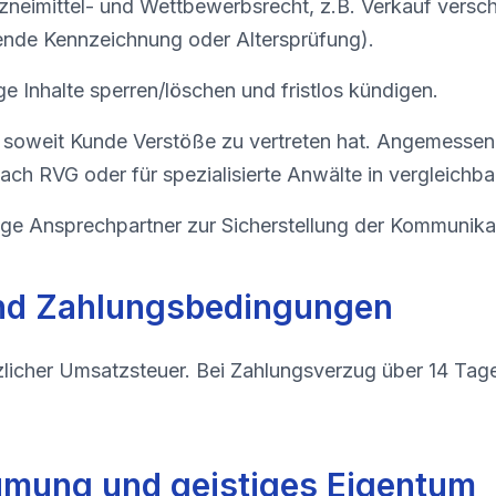
zneimittel- und Wettbewerbsrecht, z.B. Verkauf versch
nde Kennzeichnung oder Altersprüfung).
ge Inhalte sperren/löschen und fristlos kündigen.
ei, soweit Kunde Verstöße zu vertreten hat. Angemessen
ch RVG oder für spezialisierte Anwälte in vergleichba
ge Ansprechpartner zur Sicherstellung der Kommunika
und Zahlungsbedingungen
tzlicher Umsatzsteuer. Bei Zahlungsverzug über 14 Tage
umung und geistiges Eigentum