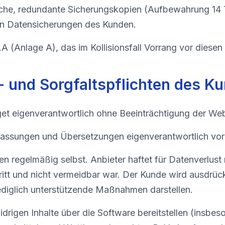
gliche, redundante Sicherungskopien (Aufbewahrung 14
nen Datensicherungen des Kunden.
LA (Anlage A), das im Kollisionsfall Vorrang vor diesen
- und Sorgfaltspflichten des K
et eigenverantwortlich ohne Beeinträchtigung der Web
passungen und Übersetzungen eigenverantwortlich vor 
n regelmäßig selbst. Anbieter haftet für Datenverlust n
tritt und nicht vermeidbar war. Der Kunde wird ausdrüc
ediglich unterstützende Maßnahmen darstellen.
idrigen Inhalte über die Software bereitstellen (insb