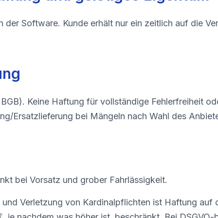
n der Software. Kunde erhält nur ein zeitlich auf die Ve
ung
 BGB). Keine Haftung für vollständige Fehlerfreiheit od
ung/Ersatzlieferung bei Mängeln nach Wahl des Anbiete
nkt bei Vorsatz und grober Fahrlässigkeit.
it und Verletzung von Kardinalpflichten ist Haftung auf
€, je nachdem was höher ist, beschränkt. Bei DSGVO-