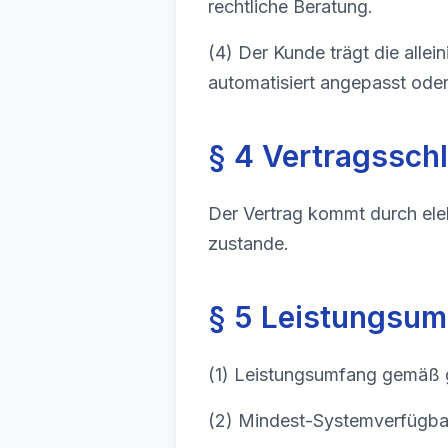
rechtliche Beratung.
(4) Der Kunde trägt die allein
automatisiert angepasst ode
§ 4 Vertragssch
Der Vertrag kommt durch ele
zustande.
§ 5 Leistungsum
(1) Leistungsumfang gemäß g
(2) Mindest-Systemverfügba