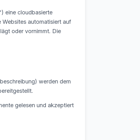
) eine cloudbasierte
 Websites automatisiert auf
hlägt oder vornimmt. Die
rifbeschreibung) werden dem
reitgestellt.
mente gelesen und akzeptiert