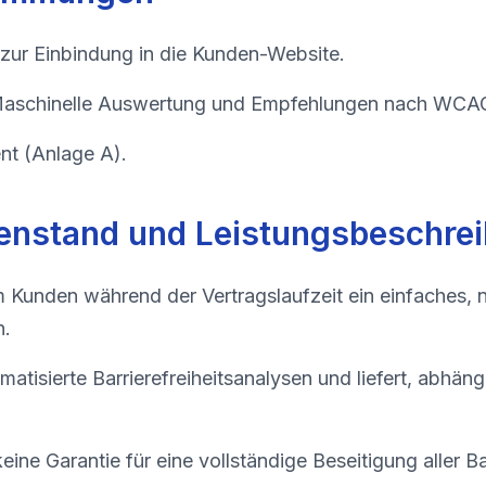
zur Einbindung in die Kunden-Website.
aschinelle Auswertung und Empfehlungen nach WCAG
t (Anlage A).
enstand und Leistungsbeschre
 Kunden während der Vertragslaufzeit ein einfaches, n
n.
matisierte Barrierefreiheitsanalysen und liefert, abhängi
ine Garantie für eine vollständige Beseitigung aller B