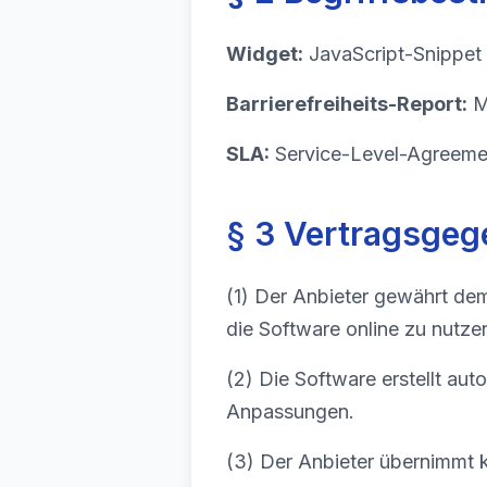
Widget:
JavaScript-Snippet 
Barrierefreiheits-Report:
M
SLA:
Service-Level-Agreemen
§ 3 Vertragsgeg
(1) Der Anbieter gewährt dem
die Software online zu nutze
(2) Die Software erstellt auto
Anpassungen.
(3) Der Anbieter übernimmt ke