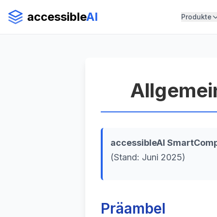
accessible
AI
Produkte
Allgemei
accessibleAI SmartCom
(Stand: Juni 2025)
Präambel