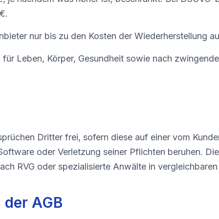
€.
Anbieter nur bis zu den Kosten der Wiederherstellung a
 für Leben, Körper, Gesundheit sowie nach zwingenden
sprüchen Dritter frei, sofern diese auf einer vom Kund
oftware oder Verletzung seiner Pflichten beruhen. Di
ch RVG oder spezialisierte Anwälte in vergleichbaren 
 der AGB