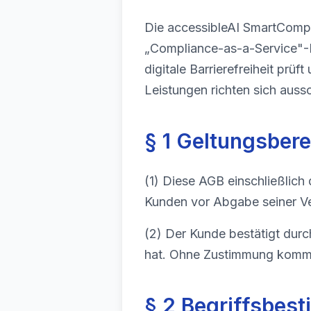
Die accessibleAI SmartCompl
„Compliance-as-a-Service"-P
digitale Barrierefreiheit prü
Leistungen richten sich auss
§ 1 Geltungsbere
(1) Diese AGB einschließlic
Kunden vor Abgabe seiner Ver
(2) Der Kunde bestätigt dur
hat. Ohne Zustimmung kommt
§ 2 Begriffsbes