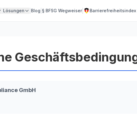
|
|
|
|
Lösungen
Blog
§
BFSG Wegweiser
Barrierefreiheitsindex
ne Geschäftsbedingun
pliance GmbH