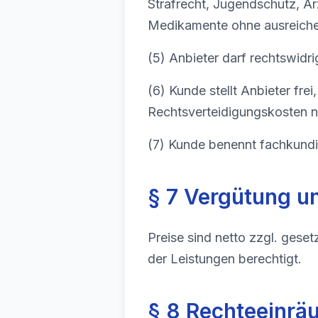
Strafrecht, Jugendschutz, Ar
Medikamente ohne ausreiche
(5) Anbieter darf rechtswidri
(6) Kunde stellt Anbieter fr
Rechtsverteidigungskosten na
(7) Kunde benennt fachkundi
§ 7 Vergütung 
Preise sind netto zzgl. gese
der Leistungen berechtigt.
§ 8 Rechteeinrä