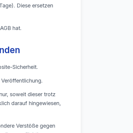
 Tage). Diese ersetzen
 AGB hat.
unden
site-Sicherheit.
Veröffentlichung.
ur, soweit dieser trotz
klich darauf hingewiesen,
esondere Verstöße gegen