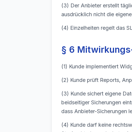
(3) Der Anbieter erstellt tä
ausdrücklich nicht die eige
(4) Einzelheiten regelt das S
§ 6 Mitwirkungs
(1) Kunde implementiert Widg
(2) Kunde prüft Reports, An
(3) Kunde sichert eigene Date
beidseitiger Sicherungen ein
dass Anbieter-Sicherungen l
(4) Kunde darf keine rechtsw