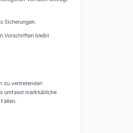
us Sicherungen.
 Vorschriften bleibt
en zu vertretenden
es umfasst marktübliche
Fällen.