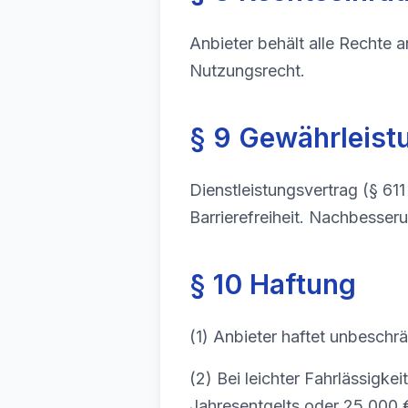
Anbieter behält alle Rechte a
Nutzungsrecht.
§ 9 Gewährleist
Dienstleistungsvertrag (§ 611
Barrierefreiheit. Nachbesser
§ 10 Haftung
(1) Anbieter haftet unbeschrä
(2) Bei leichter Fahrlässigke
Jahresentgelts oder 25.000 