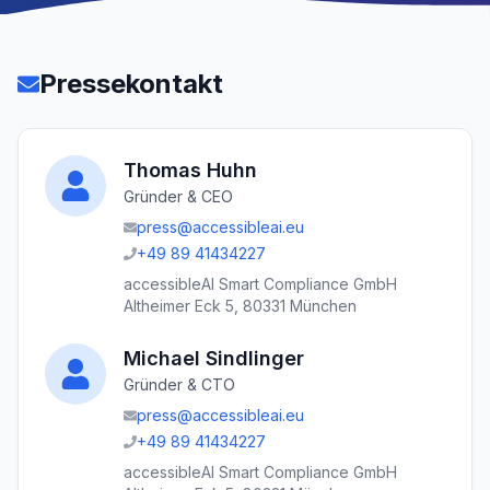
Pressekontakt
Thomas Huhn
Gründer & CEO
press@accessibleai.eu
+49 89 41434227
accessibleAI Smart Compliance GmbH
Altheimer Eck 5, 80331 München
Michael Sindlinger
Gründer & CTO
press@accessibleai.eu
+49 89 41434227
accessibleAI Smart Compliance GmbH