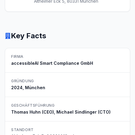
Altheimer Eck 5, 80331 München
Key Facts
FIRMA
accessibleAI Smart Compliance GmbH
GRÜNDUNG
2024, München
GESCHÄFTSFÜHRUNG
Thomas Huhn (CEO), Michael Sindlinger (CTO)
STANDORT