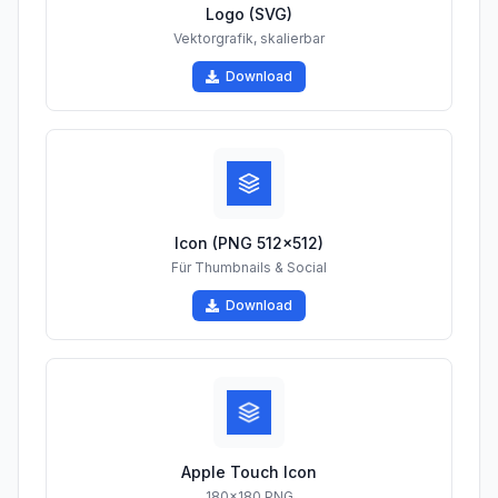
Logo (SVG)
Vektorgrafik, skalierbar
Download
Icon (PNG 512×512)
Für Thumbnails & Social
Download
Apple Touch Icon
180×180 PNG