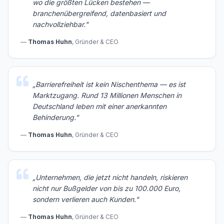
wo die größten Lücken bestehen —
branchenübergreifend, datenbasiert und
nachvollziehbar.
"
—
Thomas Huhn
,
Gründer & CEO
„
Barrierefreiheit ist kein Nischenthema — es ist
Marktzugang. Rund 13 Millionen Menschen in
Deutschland leben mit einer anerkannten
Behinderung.
"
—
Thomas Huhn
,
Gründer & CEO
„
Unternehmen, die jetzt nicht handeln, riskieren
nicht nur Bußgelder von bis zu 100.000 Euro,
sondern verlieren auch Kunden.
"
—
Thomas Huhn
,
Gründer & CEO