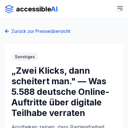
accessible
AI
Zurück zur Presseübersicht
Sonstiges
„Zwei Klicks, dann
scheitert man." — Was
5.588 deutsche Online-
Auftritte über digitale
Teilhabe verraten
Apotheken zeigen, dass Barrierefreiheit