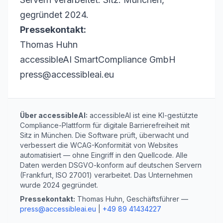
gegründet 2024.
Pressekontakt:
Thomas Huhn
accessibleAI SmartCompliance GmbH
press@accessibleai.eu
Über accessibleAI:
accessibleAI ist eine KI-gestützte
Compliance-Plattform für digitale Barrierefreiheit mit
Sitz in München. Die Software prüft, überwacht und
verbessert die WCAG-Konformität von Websites
automatisiert — ohne Eingriff in den Quellcode. Alle
Daten werden DSGVO-konform auf deutschen Servern
(Frankfurt, ISO 27001) verarbeitet. Das Unternehmen
wurde 2024 gegründet.
Pressekontakt:
Thomas Huhn, Geschäftsführer —
press@accessibleai.eu
|
+49 89 41434227