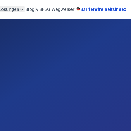
|
|
|
Lösungen
Blog
§
BFSG Wegweiser
Barrierefreiheitsindex