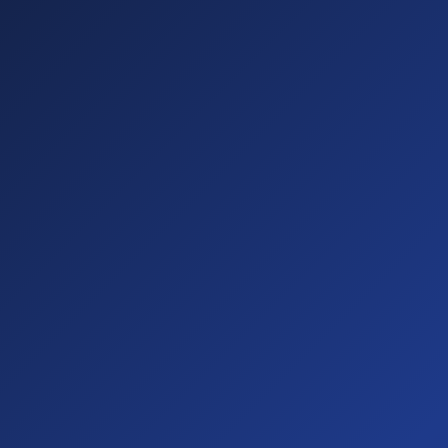
Sichtbare
Barrieren
(20%)