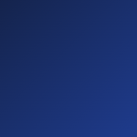
Sichtbare
Barrieren
(20%)