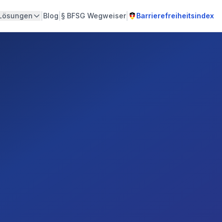
|
|
|
Lösungen
Blog
§
BFSG Wegweiser
Barrierefreiheitsindex