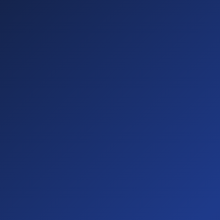
Sichtbare
Barrieren
(20%)