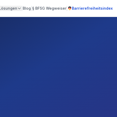
|
|
|
Lösungen
Blog
§
BFSG Wegweiser
Barrierefreiheitsindex