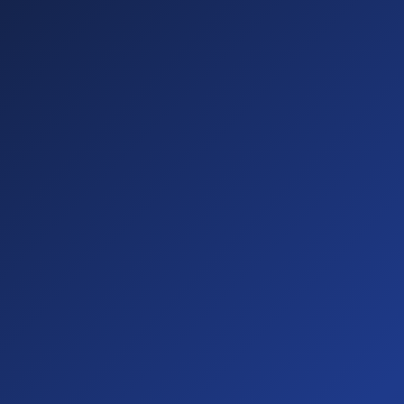
Sichtbare
Barrieren
(20%)