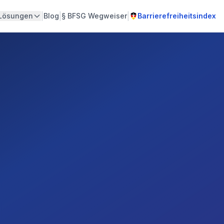
|
|
|
Lösungen
Blog
§
BFSG Wegweiser
Barrierefreiheitsindex