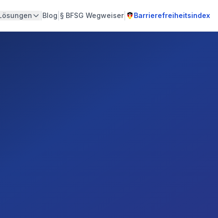
|
|
|
Lösungen
Blog
§
BFSG Wegweiser
Barrierefreiheitsindex