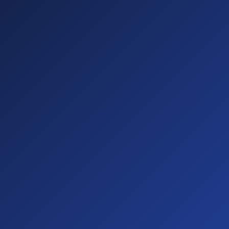
Sichtbare
Barrieren
(20%)