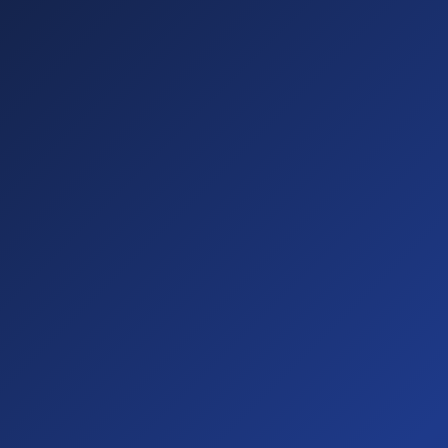
Sichtbare
Barrieren
(20%)