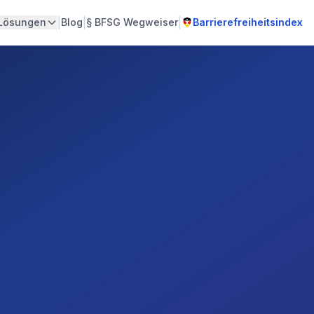
|
|
|
Lösungen
Blog
§
BFSG Wegweiser
Barrierefreiheitsindex