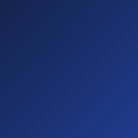
Sichtbare
Barrieren
(20%)