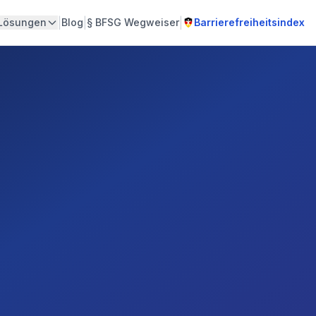
|
|
|
Lösungen
Blog
§
BFSG Wegweiser
Barrierefreiheitsindex