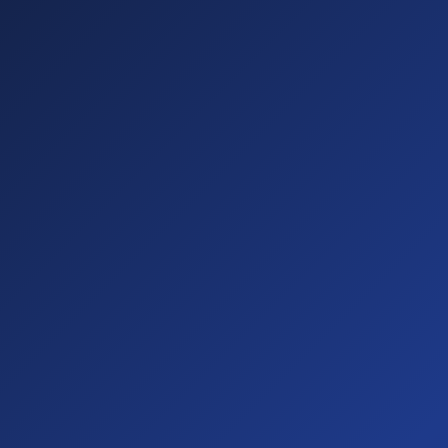
Sichtbare
Barrieren
(20%)