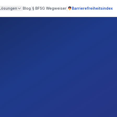
|
|
|
Lösungen
Blog
§
BFSG Wegweiser
Barrierefreiheitsindex