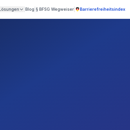
|
|
|
Lösungen
Blog
§
BFSG Wegweiser
Barrierefreiheitsindex