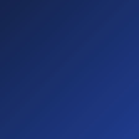
Sichtbare
Barrieren
(20%)