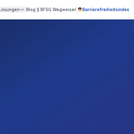
|
|
|
Lösungen
Blog
§
BFSG Wegweiser
Barrierefreiheitsindex