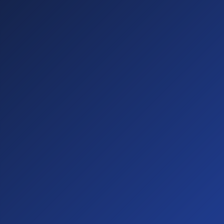
Sichtbare
Barrieren
(20%)