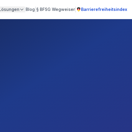
|
|
|
Lösungen
Blog
§
BFSG Wegweiser
Barrierefreiheitsindex