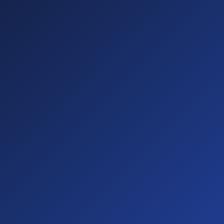
Sichtbare
Barrieren
(20%)