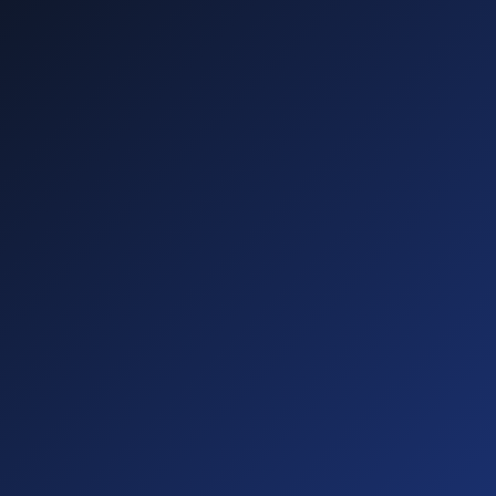
—
—
—
—
Diese führen zu
Abmahnungen!