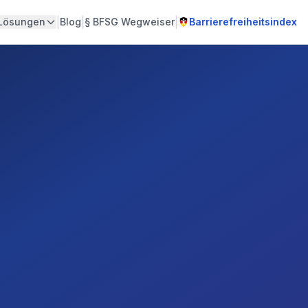
|
|
|
Lösungen
Blog
§
BFSG Wegweiser
Barrierefreiheitsindex