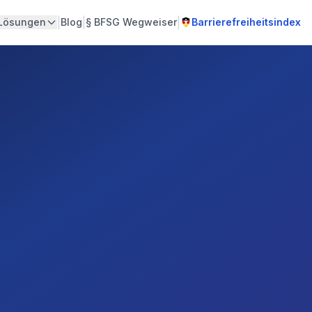
|
|
|
Lösungen
Blog
§
BFSG Wegweiser
Barrierefreiheitsindex