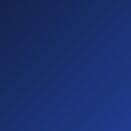
Sichtbare
Barrieren
(20%)