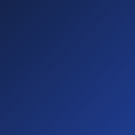
Sichtbare
Barrieren
(20%)