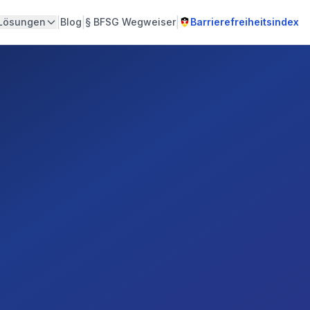
|
|
|
Lösungen
Blog
§
BFSG Wegweiser
Barrierefreiheitsindex