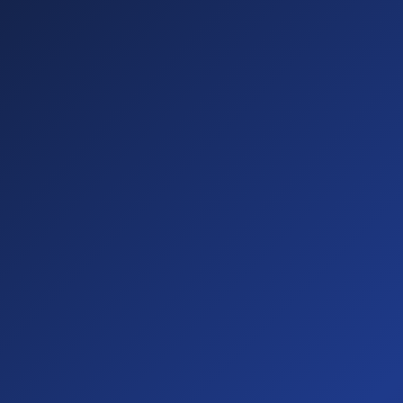
Sichtbare
Barrieren
(20%)