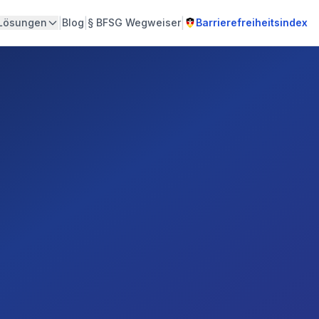
|
|
|
Lösungen
Blog
§
BFSG Wegweiser
Barrierefreiheitsindex