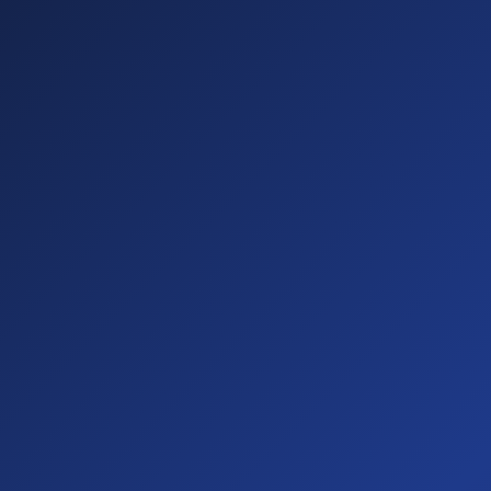
Sichtbare
Barrieren
(20%)