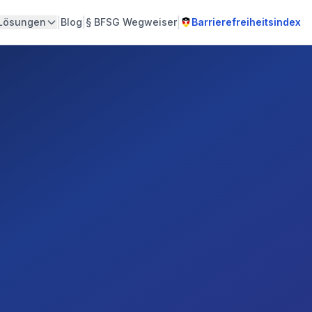
|
|
|
Lösungen
Blog
§
BFSG Wegweiser
Barrierefreiheitsindex