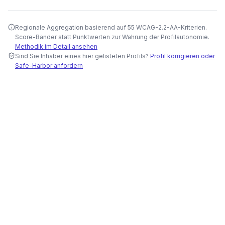
Regionale Aggregation basierend auf 55 WCAG-2.2-AA-Kriterien.
Score-Bänder statt Punktwerten zur Wahrung der Profilautonomie.
Methodik im Detail ansehen
Sind Sie Inhaber eines hier gelisteten Profils?
Profil korrigieren oder
Safe-Harbor anfordern