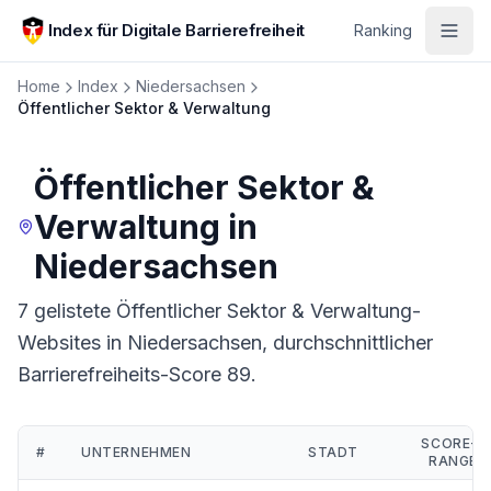
Zum Hauptinhalt springen
Index für Digitale Barrierefreiheit
Ranking
Home
Index
Niedersachsen
Öffentlicher Sektor & Verwaltung
Öffentlicher Sektor &
Verwaltung
in
Niedersachsen
7 gelistete Öffentlicher Sektor & Verwaltung-
Websites in Niedersachsen, durchschnittlicher
Barrierefreiheits-Score 89.
SCORE-
#
UNTERNEHMEN
STADT
RANGE
Ranking:
Öffentlicher Sektor & Verwaltung
in
Niedersachsen