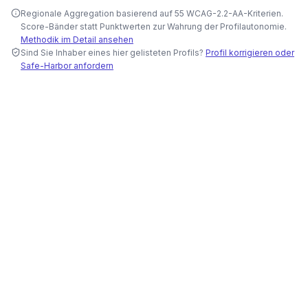
Regionale Aggregation basierend auf 55 WCAG-2.2-AA-Kriterien.
Score-Bänder statt Punktwerten zur Wahrung der Profilautonomie.
Methodik im Detail ansehen
Sind Sie Inhaber eines hier gelisteten Profils?
Profil korrigieren oder
Safe-Harbor anfordern