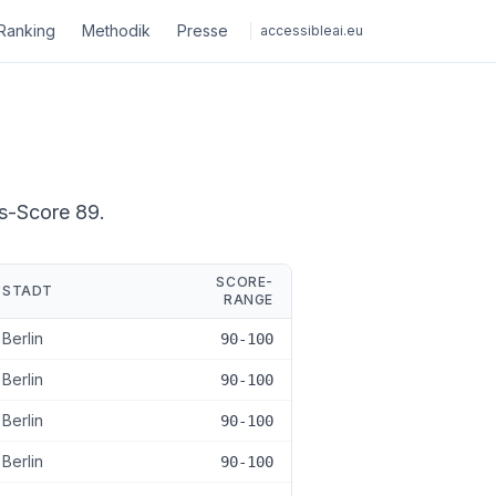
Ranking
Methodik
Presse
accessibleai.eu
ts-Score 89.
SCORE-
STADT
RANGE
Berlin
90-100
Berlin
90-100
Berlin
90-100
Berlin
90-100