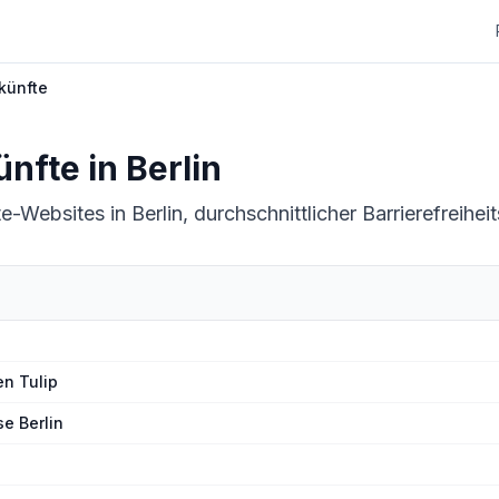
künfte
ünfte
in
Berlin
e-Websites in Berlin, durchschnittlicher Barrierefreihei
en Tulip
e Berlin