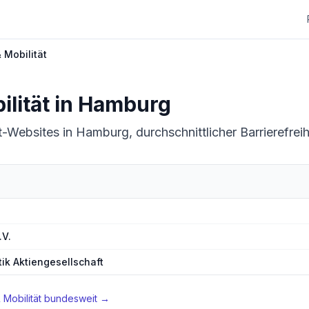
 Mobilität
lität
in
Hamburg
t-Websites in Hamburg, durchschnittlicher Barrierefrei
rg
.V.
ik Aktiengesellschaft
 Mobilität
bundesweit →