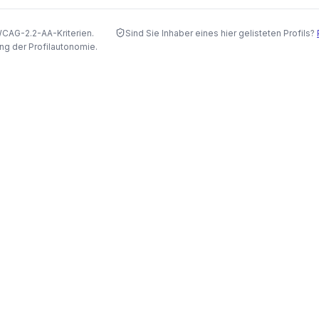
WCAG-2.2-AA-Kriterien.
Sind Sie Inhaber eines hier gelisteten Profils?
ng der Profilautonomie.