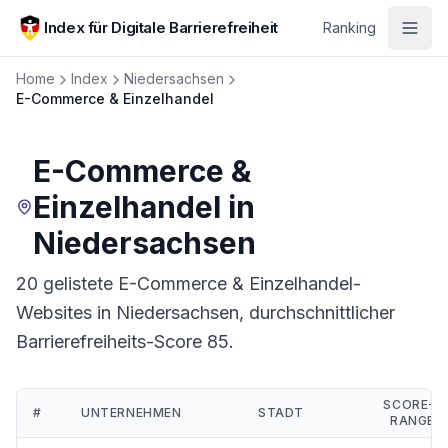
Zum Hauptinhalt springen
Index für Digitale Barrierefreiheit
Ranking
Home
Index
Niedersachsen
E-Commerce & Einzelhandel
E-Commerce &
Einzelhandel
in
Niedersachsen
20 gelistete E-Commerce & Einzelhandel-
Websites in Niedersachsen, durchschnittlicher
Barrierefreiheits-Score 85.
SCORE-
#
UNTERNEHMEN
STADT
RANGE
Ranking:
E-Commerce & Einzelhandel
in
Niedersachsen