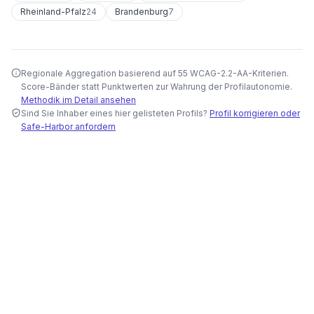
Rheinland-Pfalz
24
Brandenburg
7
Regionale Aggregation basierend auf 55 WCAG-2.2-AA-Kriterien.
Score-Bänder statt Punktwerten zur Wahrung der Profilautonomie.
Methodik im Detail ansehen
Sind Sie Inhaber eines hier gelisteten Profils?
Profil korrigieren oder
Safe-Harbor anfordern