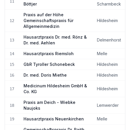
11
Böttjer
Scharmbeck
Praxis auf der Höhe
Gemeinschaftspraxis für
Hildesheim
12
Allgemeinmedizin
Hausarztpraxis Dr. med. Rönz &
Delmenhorst
13
Dr. med. Aehlen
Hausarztpraxis Riemsloh
Melle
14
GbR Tyroller Schonebeck
Hildesheim
15
Dr. med. Doris Miethe
Hildesheim
16
Medicinum Hildesheim GmbH &
Hildesheim
17
Co. KG
Praxis am Deich - Wiebke
Lemwerder
18
Naujoks
Hausarztpraxis Neuenkirchen
Melle
19
Gemeinschaftspraxis Dr. Raith,