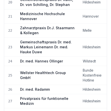
Hildesheim
20
Dr. von Schilling, Dr. Stephan
Medizinische Hochschule
Hannover
21
Hannover
Zahnarztpraxis Dr.J. Staarmann
Melle
22
& Kollegen
Gemeinschaftspraxis Dr. med.
Markus Leinemann Dr. med.
Hildesheim
23
Hauke Duwe
Dr. med. Hannes Ollinger
Wilstedt
24
Bunde
Wellster Healthtech Group
Kostenfreie
25
GmbH
Hotline
Dr. med. Radamm
Hildesheim
26
Privatpraxis für funktionelle
Hildesheim
27
Medizin