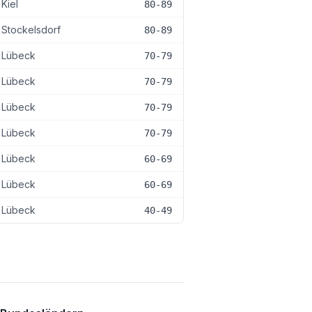
Kiel
80-89
Stockelsdorf
80-89
Lübeck
70-79
Lübeck
70-79
Lübeck
70-79
Lübeck
70-79
Lübeck
60-69
Lübeck
60-69
Lübeck
40-49