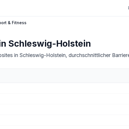
port & Fitness
in
Schleswig-Holstein
sites in Schleswig-Holstein, durchschnittlicher Barrier
lstein