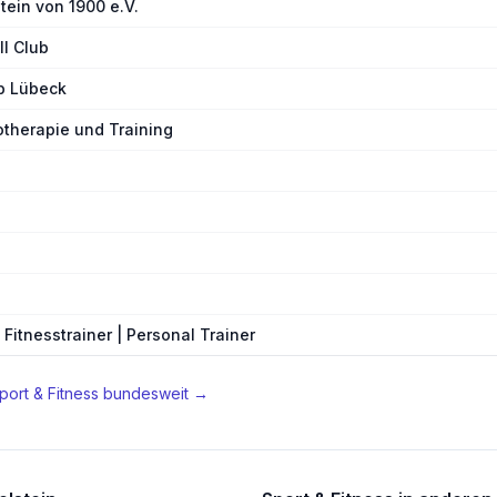
tein von 1900 e.V.
ll Club
p Lübeck
otherapie und Training
Fitnesstrainer | Personal Trainer
port & Fitness
bundesweit →