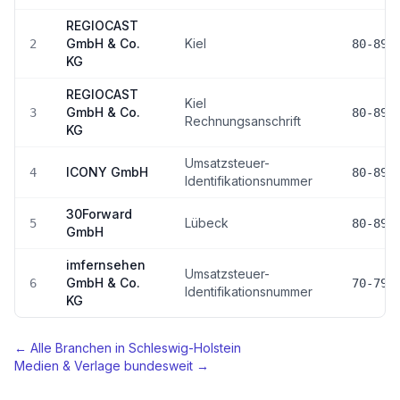
REGIOCAST
GmbH & Co.
Kiel
2
80-89
KG
REGIOCAST
Kiel
GmbH & Co.
3
80-89
Rechnungsanschrift
KG
Umsatzsteuer-
ICONY GmbH
4
80-89
Identifikationsnummer
30Forward
Lübeck
5
80-89
GmbH
imfernsehen
Umsatzsteuer-
GmbH & Co.
6
70-79
Identifikationsnummer
KG
← Alle Branchen in
Schleswig-Holstein
Medien & Verlage
bundesweit →