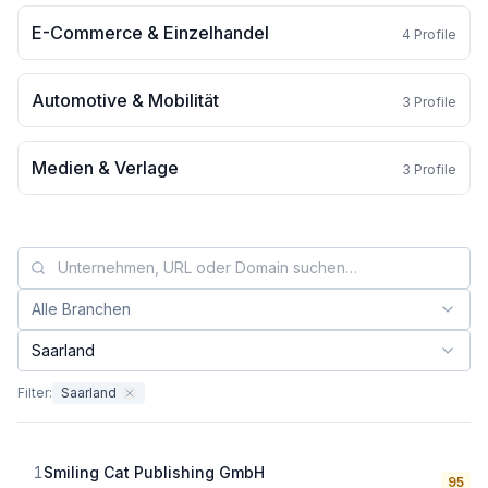
E-Commerce & Einzelhandel
4
Profile
Automotive & Mobilität
3
Profile
Medien & Verlage
3
Profile
Alle Branchen
Branche filtern:
Saarland
Bundesland filtern:
Filter:
Saarland
1
Smiling Cat Publishing GmbH
95