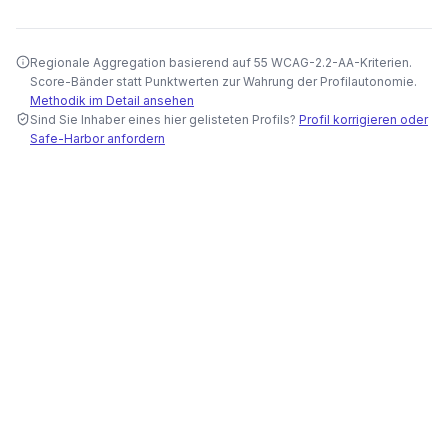
Regionale Aggregation basierend auf 55 WCAG-2.2-AA-Kriterien.
Score-Bänder statt Punktwerten zur Wahrung der Profilautonomie.
Methodik im Detail ansehen
Sind Sie Inhaber eines hier gelisteten Profils?
Profil korrigieren oder
Safe-Harbor anfordern