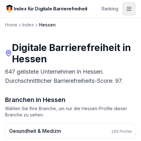
Zum Hauptinhalt springen
Index für Digitale Barrierefreiheit
Ranking
Home
Index
Hessen
Digitale Barrierefreiheit in
Hessen
647 gelistete Unternehmen in Hessen.
Durchschnittlicher Barrierefreiheits-Score: 97.
Branchen in
Hessen
Wählen Sie Ihre Branche, um nur die
Hessen
-Profile dieser
Branche zu sehen.
Gesundheit & Medizin
165
Profile