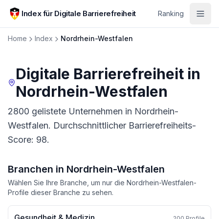
Zum Hauptinhalt springen
Index für Digitale Barrierefreiheit
Ranking
Home
Index
Nordrhein-Westfalen
Digitale Barrierefreiheit in
Nordrhein-Westfalen
2800 gelistete Unternehmen in Nordrhein-
Westfalen. Durchschnittlicher Barrierefreiheits-
Score: 98.
Branchen in
Nordrhein-Westfalen
Wählen Sie Ihre Branche, um nur die
Nordrhein-Westfalen
-
Profile dieser Branche zu sehen.
Gesundheit & Medizin
200
Profile