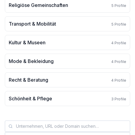
Religiöse Gemeinschaften
5
Profile
Transport & Mobilität
5
Profile
Kultur & Museen
4
Profile
Mode & Bekleidung
4
Profile
Recht & Beratung
4
Profile
Schönheit & Pflege
3
Profile