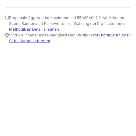
Regionale Aggregation basierend auf 55 WCAG-2.2-AA-Kriterien.
Score-Bänder statt Punktwerten zur Wahrung der Profilautonomie.
Methodik im Detail ansehen
Sind Sie Inhaber eines hier gelisteten Profils?
Profil korrigieren oder
Safe-Harbor anfordern