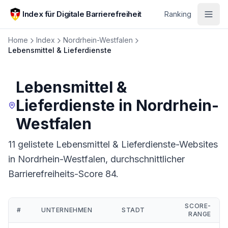
Zum Hauptinhalt springen
Index für Digitale Barrierefreiheit
Ranking
Home
Index
Nordrhein-Westfalen
Lebensmittel & Lieferdienste
Lebensmittel &
Lieferdienste
in
Nordrhein-
Westfalen
11 gelistete Lebensmittel & Lieferdienste-Websites
in Nordrhein-Westfalen, durchschnittlicher
Barrierefreiheits-Score 84.
SCORE-
#
UNTERNEHMEN
STADT
RANGE
Ranking:
Lebensmittel & Lieferdienste
in
Nordrhein-Westfalen