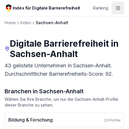
Zum Hauptinhalt springen
Index für Digitale Barrierefreiheit
Ranking
Home
Index
Sachsen-Anhalt
Digitale Barrierefreiheit in
Sachsen-Anhalt
43 gelistete Unternehmen in Sachsen-Anhalt.
Durchschnittlicher Barrierefreiheits-Score: 92.
Branchen in
Sachsen-Anhalt
Wählen Sie Ihre Branche, um nur die
Sachsen-Anhalt
-Profile
dieser Branche zu sehen.
Bildung & Forschung
10
Profile