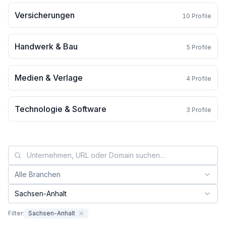
Versicherungen
10
Profile
Handwerk & Bau
5
Profile
Medien & Verlage
4
Profile
Technologie & Software
3
Profile
Alle Branchen
Branche filtern:
Sachsen-Anhalt
Bundesland filtern:
Filter:
Sachsen-Anhalt