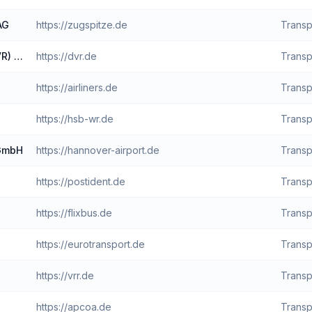
AG
https://zugspitze.de
Transp
R) e.
https://dvr.de
Transp
https://airliners.de
Transp
https://hsb-wr.de
Transp
GmbH
https://hannover-airport.de
Transp
https://postident.de
Transp
https://flixbus.de
Transp
https://eurotransport.de
Transp
https://vrr.de
Transp
https://apcoa.de
Transp