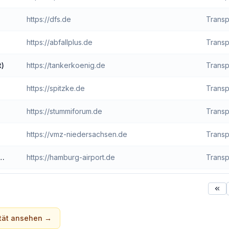
https://dfs.de
Transp
https://abfallplus.de
Transp
t)
https://tankerkoenig.de
Transp
https://spitzke.de
Transp
https://stummiforum.de
Transp
https://vmz-niedersachsen.de
Transp
https://hamburg-airport.de
Transp
tät
ansehen →