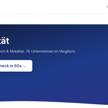
tät
ort & Mobilität
.
76 Unternehmen im Vergleich.
heck in 60s →