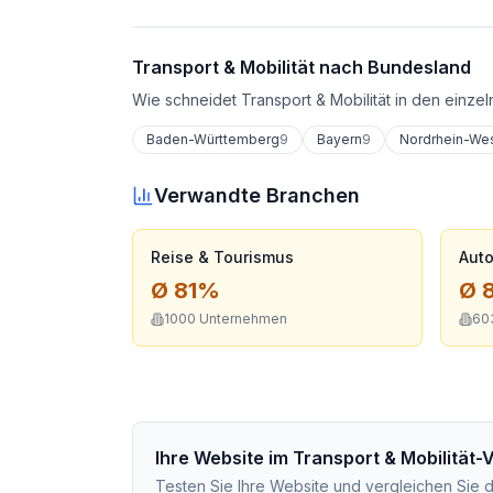
Transport & Mobilität
nach Bundesland
Wie schneidet
Transport & Mobilität
in den einzel
Baden-Württemberg
9
Bayern
9
Nordrhein-Wes
Verwandte Branchen
Reise & Tourismus
Auto
Ø
81
%
Ø
1000
Unternehmen
60
Ihre Website im
Transport & Mobilität
-
Testen Sie Ihre Website und vergleichen Sie 