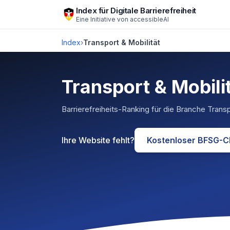
Zum Hauptinhalt springen
Index für Digitale Barrierefreiheit
Eine Initiative von
accessibleAI
Index
›
Transport & Mobilität
Transport & Mobili
Barrierefreiheits-Ranking für die Branche
Transp
Ihre Website fehlt?
Kostenloser BFSG-C