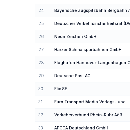
24
Bayerische Zugspitzbahn Bergbahn 
25
Deutscher Verkehrssicherheitsrat (DV
V.
26
Neun Zeichen GmbH
27
Harzer Schmalspurbahnen GmbH
28
Flughafen Hannover-Langenhagen 
29
Deutsche Post AG
30
Flix SE
31
Euro Transport Media Verlags- und
Veranstaltungsgesellschaft mbH
32
Verkehrsverbund Rhein-Ruhr AöR
33
APCOA Deutschland GmbH