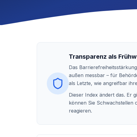
Transparenz als Früh
Das Barrierefreiheitsstärkung
außen messbar – für Behörde
als Letzte, wie angreifbar ihr
Dieser Index ändert das. Er 
können Sie Schwachstellen ob
reagieren.