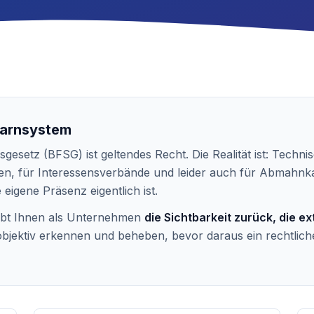
warnsystem
sgesetz (BFSG) ist geltendes Recht. Die Realität ist: Techn
n, für Interessensverbände und leider auch für Abmahnk
e eigene Präsenz eigentlich ist.
gibt Ihnen als Unternehmen
die Sichtbarkeit zurück, die e
jektiv erkennen und beheben, bevor daraus ein rechtliche