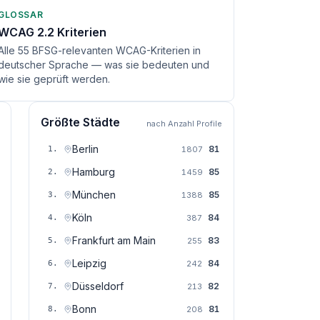
GLOSSAR
WCAG 2.2 Kriterien
Alle 55 BFSG-relevanten WCAG-Kriterien in
deutscher Sprache — was sie bedeuten und
wie sie geprüft werden.
Größte Städte
nach Anzahl Profile
Berlin
81
1
.
1807
Hamburg
85
2
.
1459
München
85
3
.
1388
Köln
84
4
.
387
Frankfurt am Main
83
5
.
255
Leipzig
84
6
.
242
Düsseldorf
82
7
.
213
Bonn
81
8
.
208