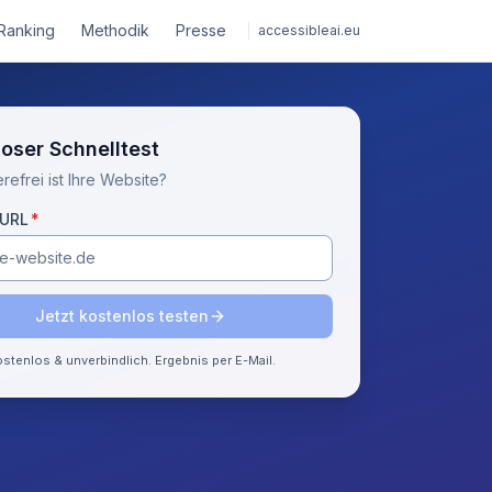
Ranking
Methodik
Presse
accessibleai.eu
oser Schnelltest
refrei ist Ihre Website?
(Pflichtfeld)
-URL
*
Jetzt kostenlos testen
stenlos & unverbindlich. Ergebnis per E-Mail.