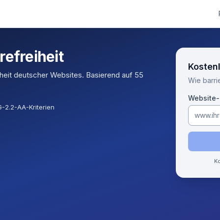
refreiheit
Kostenl
iheit deutscher Websites. Basierend auf 55
Wie barrie
Website
2.2-AA-Kriterien
Ko