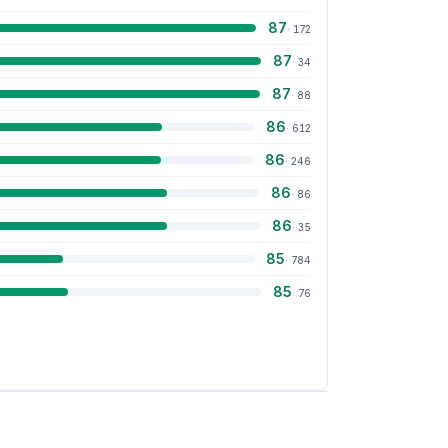
87
·
172
87
·
34
87
·
88
86
·
612
86
·
246
86
·
86
86
·
35
85
·
784
85
·
76