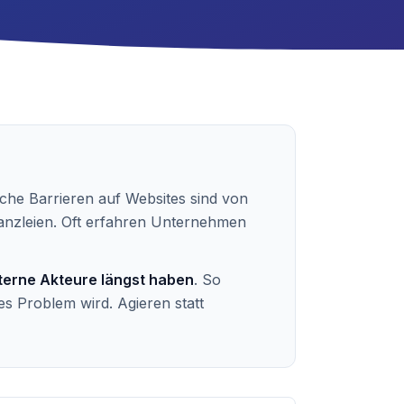
ische Barrieren auf Websites sind von
anzleien. Oft erfahren Unternehmen
xterne Akteure längst haben
. So
s Problem wird. Agieren statt