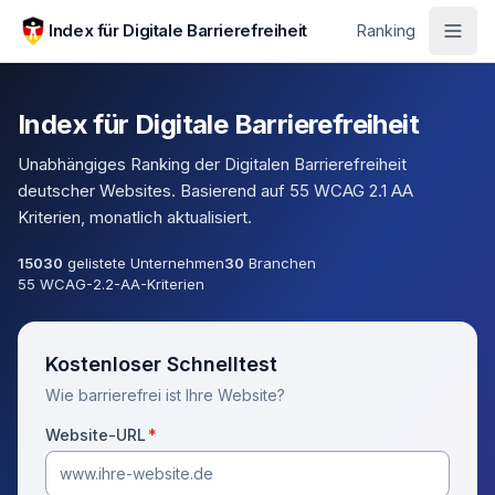
Zum Hauptinhalt springen
Index für Digitale Barrierefreiheit
Ranking
Index für Digitale Barrierefreiheit
Unabhängiges Ranking der Digitalen Barrierefreiheit
deutscher Websites. Basierend auf 55 WCAG 2.1 AA
Kriterien, monatlich aktualisiert.
15030
gelistete Unternehmen
30
Branchen
55 WCAG-2.2-AA-Kriterien
Kostenloser Schnelltest
Wie barrierefrei ist Ihre Website?
(Pflichtfeld)
Website-URL
*