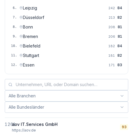
Leipzig
84
6
.
242
Düsseldorf
82
7
.
213
Bonn
81
8
.
208
Bremen
81
9
.
206
Bielefeld
84
10
.
182
Stuttgart
82
11
.
181
Essen
83
12
.
171
Alle Branchen
Branche filtern:
Alle Bundesländer
Bundesland filtern:
1261
aov IT.Services GmbH
93
https://aov.de