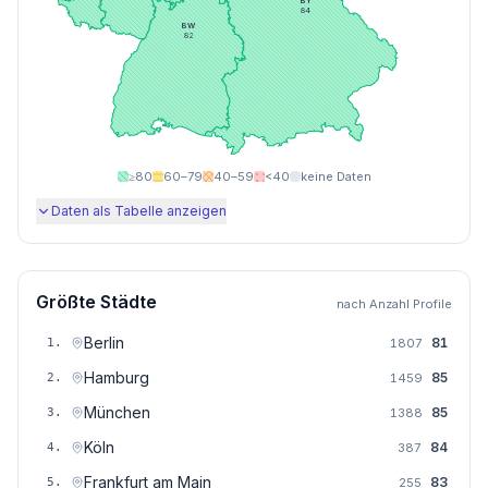
BY
84
BW
82
≥80
60–79
40–59
<40
keine Daten
Daten als Tabelle anzeigen
Größte Städte
nach Anzahl Profile
Berlin
81
1
.
1807
Hamburg
85
2
.
1459
München
85
3
.
1388
Köln
84
4
.
387
Frankfurt am Main
83
5
.
255