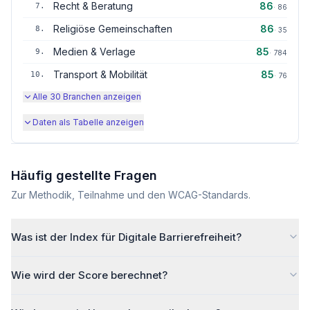
Recht & Beratung
86
7
.
·
86
Religiöse Gemeinschaften
86
8
.
·
35
Medien & Verlage
85
9
.
·
784
Transport & Mobilität
85
10
.
·
76
Alle
30
Branchen anzeigen
Daten als Tabelle anzeigen
Häufig gestellte Fragen
Zur Methodik, Teilnahme und den WCAG-Standards.
Was ist der Index für Digitale Barrierefreiheit?
Wie wird der Score berechnet?