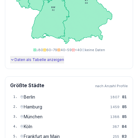
BY
84
BW
82
≥80
60–79
40–59
<40
keine Daten
Daten als Tabelle anzeigen
Größte Städte
nach Anzahl Profile
Berlin
81
1
.
1807
Hamburg
85
2
.
1459
München
85
3
.
1388
Köln
84
4
.
387
Frankfurt am Main
83
5
.
255