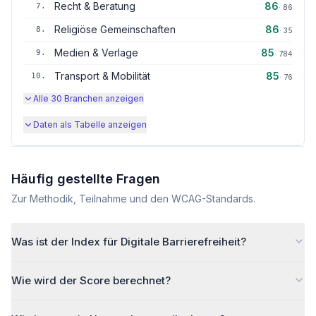
Recht & Beratung
86
7
.
·
86
Religiöse Gemeinschaften
86
8
.
·
35
Medien & Verlage
85
9
.
·
784
Transport & Mobilität
85
10
.
·
76
Alle
30
Branchen anzeigen
Daten als Tabelle anzeigen
Häufig gestellte Fragen
Zur Methodik, Teilnahme und den WCAG-Standards.
Was ist der Index für Digitale Barrierefreiheit?
Wie wird der Score berechnet?