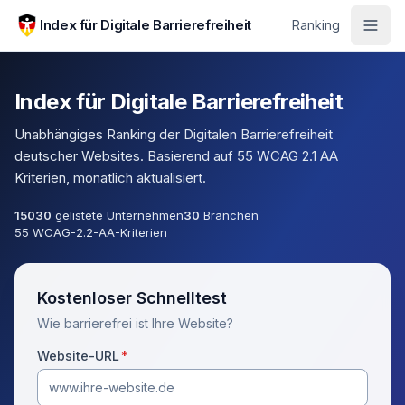
Zum Hauptinhalt springen
Index für Digitale Barrierefreiheit
Ranking
Index für Digitale Barrierefreiheit
Unabhängiges Ranking der Digitalen Barrierefreiheit
deutscher Websites. Basierend auf 55 WCAG 2.1 AA
Kriterien, monatlich aktualisiert.
15030
gelistete Unternehmen
30
Branchen
55 WCAG-2.2-AA-Kriterien
Kostenloser Schnelltest
Wie barrierefrei ist Ihre Website?
(Pflichtfeld)
Website-URL
*