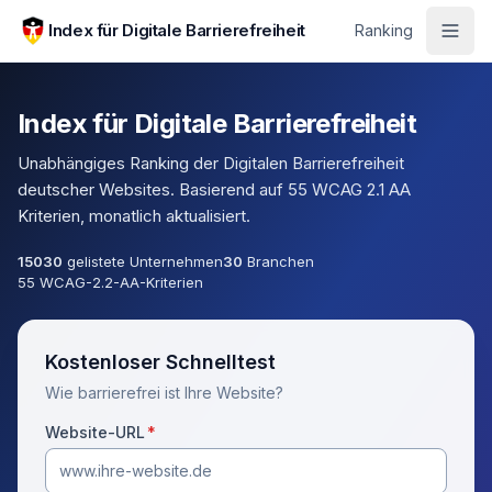
Zum Hauptinhalt springen
Index für Digitale Barrierefreiheit
Ranking
Index für Digitale Barrierefreiheit
Unabhängiges Ranking der Digitalen Barrierefreiheit
deutscher Websites. Basierend auf 55 WCAG 2.1 AA
Kriterien, monatlich aktualisiert.
15030
gelistete Unternehmen
30
Branchen
55 WCAG-2.2-AA-Kriterien
Kostenloser Schnelltest
Wie barrierefrei ist Ihre Website?
(Pflichtfeld)
Website-URL
*