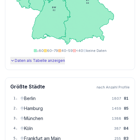
BY
84
BW
82
≥80
60–79
40–59
<40
keine Daten
Daten als Tabelle anzeigen
Größte Städte
nach Anzahl Profile
Berlin
81
1
.
1807
Hamburg
85
2
.
1459
München
85
3
.
1388
Köln
84
4
.
387
Frankfurt am Main
83
5
.
255