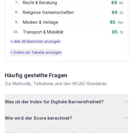
Recht & Beratung
86
7
.
·
86
Religiöse Gemeinschaften
86
8
.
·
35
Medien & Verlage
85
9
.
·
784
Transport & Mobilität
85
10
.
·
76
Alle
30
Branchen anzeigen
Daten als Tabelle anzeigen
Häufig gestellte Fragen
Zur Methodik, Teilnahme und den WCAG-Standards.
Was ist der Index für Digitale Barrierefreiheit?
Wie wird der Score berechnet?