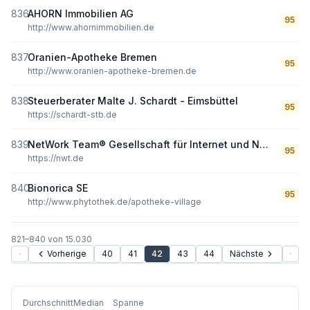
836
AHORN Immobilien AG
95
http://www.ahornimmobilien.de
837
Oranien-Apotheke Bremen
95
http://www.oranien-apotheke-bremen.de
838
Steuerberater Malte J. Schardt - Eimsbüttel
95
https://schardt-stb.de
839
NetWork Team® Gesellschaft für Internet und Netzwerktechnik mbH
95
https://nwt.de
840
Bionorica SE
95
http://www.phytothek.de/apotheke-village
821
–
840
von
15.030
Vorherige
40
41
42
43
44
Nächste
Durchschnitt
Median
Spanne