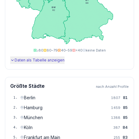
BY
84
BW
82
≥80
60–79
40–59
<40
keine Daten
Daten als Tabelle anzeigen
Größte Städte
nach Anzahl Profile
Berlin
81
1
.
1807
Hamburg
85
2
.
1459
München
85
3
.
1388
Köln
84
4
.
387
Frankfurt am Main
83
5
.
255