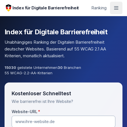
Zum Hauptinhalt springen
Index für Digitale Barrierefreiheit
Ranking
Index für Digitale Barrierefreiheit
Unabhängiges Ranking der Digitalen Barrierefreiheit
deutscher Websites. Basierend auf 55 WCAG 2.1 AA
Kriterien, monatlich aktualisiert.
15030
gelistete Unternehmen
30
Branchen
55 WCAG-2.2-AA-Kriterien
Kostenloser Schnelltest
Wie barrierefrei ist Ihre Website?
(Pflichtfeld)
Website-URL
*