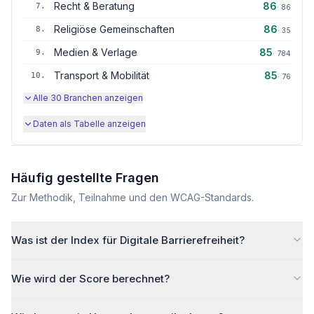
Recht & Beratung
86
7
.
·
86
Religiöse Gemeinschaften
86
8
.
·
35
Medien & Verlage
85
9
.
·
784
Transport & Mobilität
85
10
.
·
76
Alle
30
Branchen anzeigen
Daten als Tabelle anzeigen
Häufig gestellte Fragen
Zur Methodik, Teilnahme und den WCAG-Standards.
Was ist der Index für Digitale Barrierefreiheit?
Wie wird der Score berechnet?