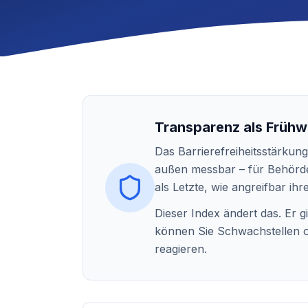
Transparenz als Früh
Das Barrierefreiheitsstärkung
außen messbar – für Behörde
als Letzte, wie angreifbar ihr
Dieser Index ändert das. Er 
können Sie Schwachstellen ob
reagieren.