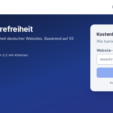
refreiheit
Kostenl
iheit deutscher Websites. Basierend auf 55
Wie barrie
Website
2.2-AA-Kriterien
Ko