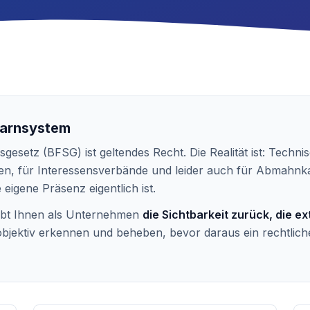
warnsystem
sgesetz (BFSG) ist geltendes Recht. Die Realität ist: Techn
n, für Interessensverbände und leider auch für Abmahnk
e eigene Präsenz eigentlich ist.
gibt Ihnen als Unternehmen
die Sichtbarkeit zurück, die e
jektiv erkennen und beheben, bevor daraus ein rechtliche