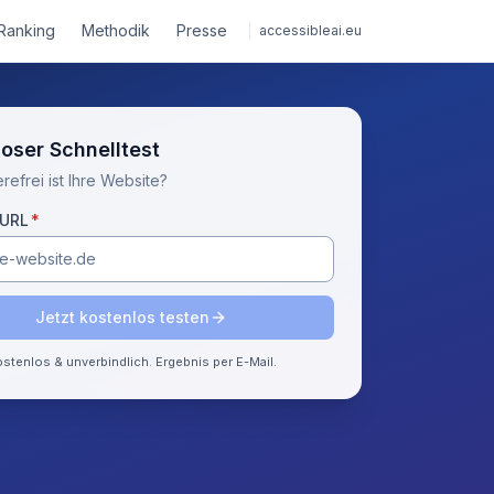
Ranking
Methodik
Presse
accessibleai.eu
oser Schnelltest
refrei ist Ihre Website?
(Pflichtfeld)
-URL
*
Jetzt kostenlos testen
stenlos & unverbindlich. Ergebnis per E-Mail.