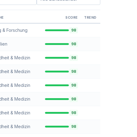
n:
Bundesland filtern:
HE
SCORE
TREND
g & Forschung
98
lien
98
heit & Medizin
98
heit & Medizin
98
heit & Medizin
98
heit & Medizin
98
heit & Medizin
98
heit & Medizin
98