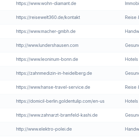
https://www.wohn-diamant.de
Immobi
https://reisewelt360.de/kontakt
Reise 
https://www.macher-gmbh.de
Handw
http://www.lundershausen.com
Gesund
https://www.leoninum-bonn.de
Hotels
https://zahnmedizin-in-heidelberg.de
Gesund
https://www.hanse-travel-service.de
Reise 
https://domicil-berlin.goldentulip.com/en-us
Hotels
https://www.zahnarzt-bramfeld-kashi.de
Gesund
http://www.elektro-polei.de
Handw