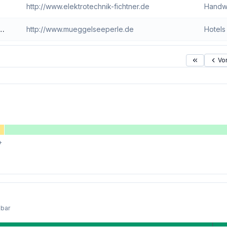
http://www.elektrotechnik-fichtner.de
Handw
http://www.mueggelseeperle.de
Hotels
Vo
+
kbar