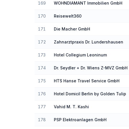
169
WOHNDIAMANT Immobilien GmbH
170
Reisewelt360
171
Die Macher GmbH
172
Zahnarztpraxis Dr. Lundershausen
173
Hotel Collegium Leoninum
174
Dr. Seydler + Dr. Wiens Z-MVZ GmbH
175
HTS Hanse Travel Service GmbH
176
Hotel Domicil Berlin by Golden Tulip
177
Vahid M. T. Kashi
178
PSP Elektroanlagen GmbH