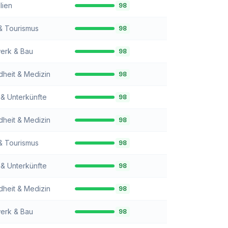
lien
98
& Tourismus
98
erk & Bau
98
heit & Medizin
98
 & Unterkünfte
98
heit & Medizin
98
& Tourismus
98
 & Unterkünfte
98
heit & Medizin
98
erk & Bau
98