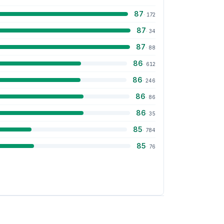
87
·
172
87
·
34
87
·
88
86
·
612
86
·
246
86
·
86
86
·
35
85
·
784
85
·
76