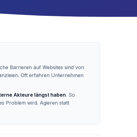
ische Barrieren auf Websites sind von
anzleien. Oft erfahren Unternehmen
xterne Akteure längst haben
. So
s Problem wird. Agieren statt